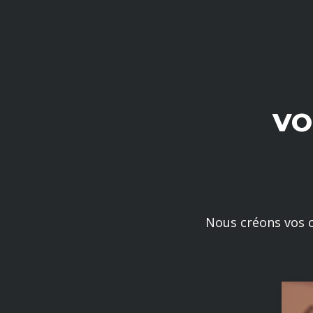
VO
Nous créons vos co