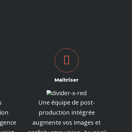
Maîtriser
s
Une équipe de post-
tion
production intégrée
igence
augmente vos images et