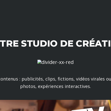
TRE STUDIO DE CRÉAT
ntenus : publicités, clips, fictions, vidéos virales ou
photos, expériences interactives.