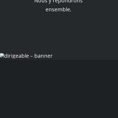
Nous y répondrons
ensemble.