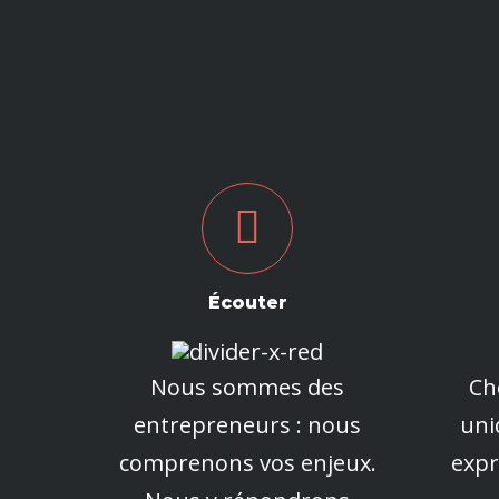
Écouter
Nous sommes des
Ch
entrepreneurs : nous
un
comprenons vos enjeux.
exp