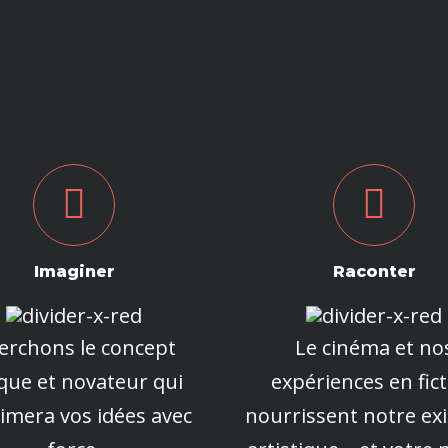
Imaginer
Raconter
erchons le concept
Le cinéma et no
ique
et novateur qui
expériences en fic
rimera
vos idées avec
nourrissent notre ex