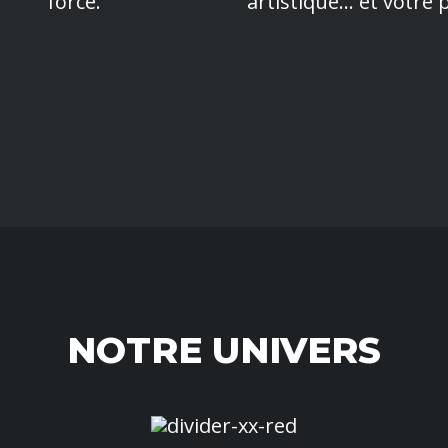
force.
artistique… et votre p
NOTRE UNIVERS