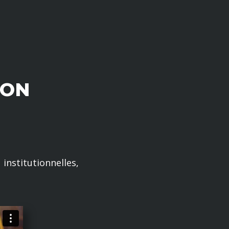
ION
 institutionnelles,